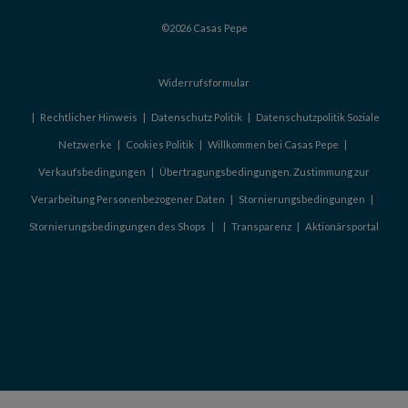
©2026 Casas Pepe
Widerrufsformular
|
Rechtlicher Hinweis
|
Datenschutz Politik
|
Datenschutzpolitik Soziale
Netzwerke
|
Cookies Politik
|
Willkommen bei Casas Pepe
|
Verkaufsbedingungen
|
Übertragungsbedingungen. Zustimmung zur
Verarbeitung Personenbezogener Daten
|
Stornierungsbedingungen
|
Stornierungsbedingungen des Shops
|
|
Transparenz
|
Aktionärsportal