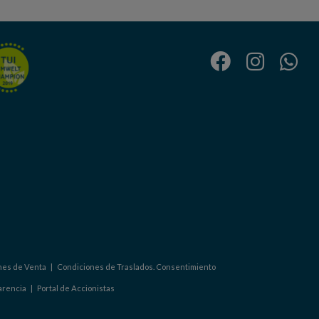
nes de Venta
|
Condiciones de Traslados. Consentimiento
arencia
|
Portal de Accionistas