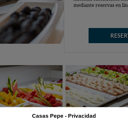
mediante reservas en lín
RESER
Casas Pepe - Privacidad