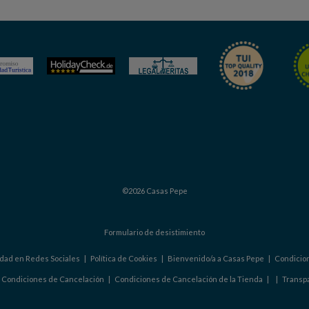
©2026 Casas Pepe
Formulario de desistimiento
cidad en Redes Sociales
|
Política de Cookies
|
Bienvenido/a a Casas Pepe
|
Condicio
|
Condiciones de Cancelación
|
Condiciones de Cancelación de la Tienda
|
|
Transp