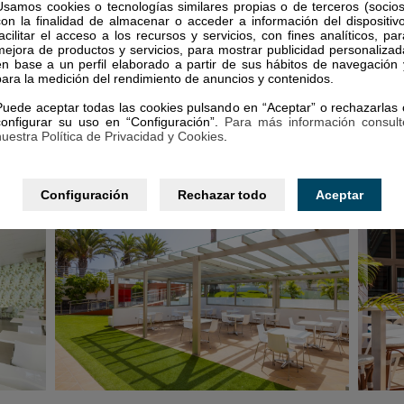
Usamos cookies o tecnologías similares propias o de terceros (socios
con la finalidad de almacenar o acceder a información del dispositivo
facilitar el acceso a los recursos y servicios, con fines analíticos, par
mejora de productos y servicios, para mostrar publicidad personalizad
en base a un perfil elaborado a partir de sus hábitos de navegación 
para la medición del rendimiento de anuncios y contenidos.
Puede aceptar todas las cookies pulsando en “Aceptar” o rechazarlas 
configurar su uso en “Configuración”.
Para más información consult
nuestra Política de Privacidad y Cookies
.
Configuración
Rechazar todo
Aceptar