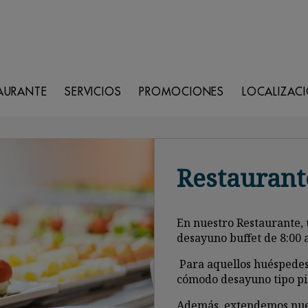
AURANTE
SERVICIOS
PROMOCIONES
LOCALIZAC
Restaurant
En nuestro Restaurante, 
desayuno buffet de 8:00 a
Para aquellos huéspedes
cómodo desayuno tipo pi
Además, extendemos nuest