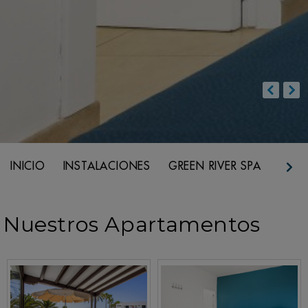
INICIO
INSTALACIONES
GREEN RIVER SPA
REST
Nuestros Apartamentos