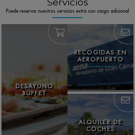
Servicios
Puede reservar nuestros servicios extra con cargo adicional
RECOGIDAS EN
AEROPUERTO
DESAYUNO
BUFFET
ALQUILER DE
COCHES