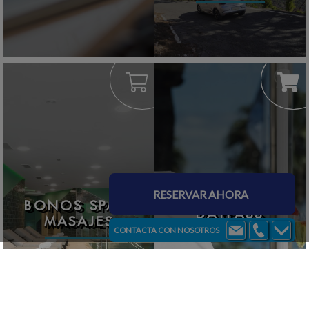
RESERVAR AHORA
BONOS SPA Y
DAYPASS
MASAJES
CONTACTA CON NOSOTROS